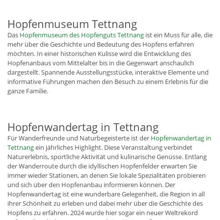
Hopfenmuseum Tettnang
Das
Hopfenmuseum des Hopfenguts Tettnang
ist ein Muss für alle, die
mehr über die Geschichte und Bedeutung des Hopfens erfahren
möchten. In einer historischen Kulisse wird die Entwicklung des
Hopfenanbaus vom Mittelalter bis in die Gegenwart anschaulich
dargestellt. Spannende Ausstellungsstücke, interaktive Elemente und
informative Führungen machen den Besuch zu einem Erlebnis für die
ganze Familie.
Hopfenwandertag in Tettnang
Für Wanderfreunde und Naturbegeisterte ist der
Hopfenwandertag in
Tettnang
ein jährliches Highlight. Diese Veranstaltung verbindet
Naturerlebnis, sportliche Aktivität und kulinarische Genüsse. Entlang
der Wanderroute durch die idyllischen Hopfenfelder erwarten Sie
immer wieder Stationen, an denen Sie lokale Spezialitäten probieren
und sich über den Hopfenanbau informieren können. Der
Hopfenwandertag ist eine wunderbare Gelegenheit, die Region in all
ihrer Schönheit zu erleben und dabei mehr über die Geschichte des
Hopfens zu erfahren. 2024 wurde hier sogar ein neuer Weltrekord