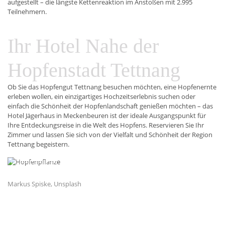
aufgestellt – die längste Kettenreaktion im Anstoßen mit 2.995
Teilnehmern.
Ihr Hotel Nahe der
Hopfenstadt Tettnang
Ob Sie das Hopfengut Tettnang besuchen möchten, eine Hopfenernte
erleben wollen, ein einzigartiges Hochzeitserlebnis suchen oder
einfach die Schönheit der Hopfenlandschaft genießen möchten – das
Hotel Jägerhaus in Meckenbeuren ist der ideale Ausgangspunkt für
Ihre Entdeckungsreise in die Welt des Hopfens. Reservieren Sie Ihr
Zimmer und lassen Sie sich von der Vielfalt und Schönheit der Region
Tettnang begeistern.
Markus Spiske, Unsplash