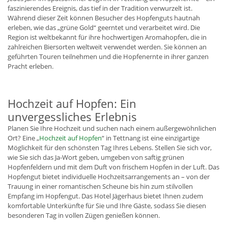
faszinierendes Ereignis, das tief in der Tradition verwurzelt ist.
Während dieser Zeit können Besucher des Hopfenguts hautnah
erleben, wie das „grüne Gold“ geerntet und verarbeitet wird. Die
Region ist weltbekannt für ihre hochwertigen Aromahopfen, die in
zahlreichen Biersorten weltweit verwendet werden. Sie können an
geführten Touren teilnehmen und die Hopfenernte in ihrer ganzen
Pracht erleben.
Hochzeit auf Hopfen: Ein
unvergessliches Erlebnis
Planen Sie Ihre Hochzeit und suchen nach einem außergewöhnlichen
Ort? Eine „
Hochzeit auf Hopfen
“ in Tettnang ist eine einzigartige
Möglichkeit für den schönsten Tag Ihres Lebens. Stellen Sie sich vor,
wie Sie sich das Ja-Wort geben, umgeben von saftig grünen
Hopfenfeldern und mit dem Duft von frischem Hopfen in der Luft. Das
Hopfengut bietet individuelle Hochzeitsarrangements an – von der
Trauung in einer romantischen Scheune bis hin zum stilvollen
Empfang im Hopfengut. Das Hotel Jägerhaus bietet Ihnen zudem
komfortable Unterkünfte für Sie und Ihre Gäste, sodass Sie diesen
besonderen Tag in vollen Zügen genießen können.