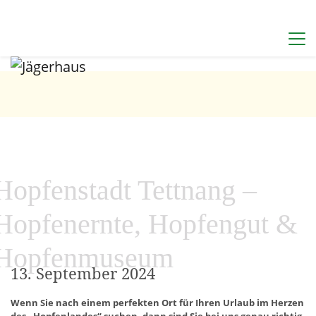
Hopfenstadt Tettnang –
Hopfenernte, Hopfengut &
Hopfenmuseum
13. September 2024
Wenn Sie nach einem perfekten Ort für Ihren Urlaub im Herzen