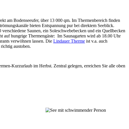
direkt am Bodenseeufer, über 13 000 qm. Im Thermenbereich finden
Strömungskanäle bieten Entspannung pur bei direktem Seeblick.
0 verschiedene Saunen, ein Soleschwebebecken und ein Quellbecken
ght auf hungrige Thermengäste: Im Saunagarten wird ab 18.00 Uhr
aurants verwöhnen lassen. Die
Lindauer Therme
ist v.a. auch
richtig austoben.
men-Kurzurlaub im Herbst. Zentral gelegen, erreichen Sie alle oben