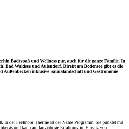
terhin Badespaß und Wellness pur, auch für die ganze Familie. In
h, Bad Waldsee und Aulendorf. Direkt am Bodensee gibt es die
nd Außenbecken inklusive Saunalandschaft und Gastronomie
t. In der Feelmoor-Therme ist der Name Programm: Sie punktet mit
mbergs und kann auf langjährige Erfahrung im Einsatz von