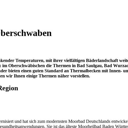
Oberschwaben
inkender Temperaturen, mit ihrer vielfältigen Bäderlandschaft wei
bot: im Oberschwäbischen die Thermen in Bad Saulgau, Bad Wurzac
der bieten einen guten Standard an Thermalbecken mit Innen- u
en wir Ihnen einige Thermen näher vorstellen.
Region
nisiert und hat sich zum modernsten Moorbad Deutschlands entwickel
Gesundheitsanwendungen. Sie ist das älteste Moorheilbad Baden Württe