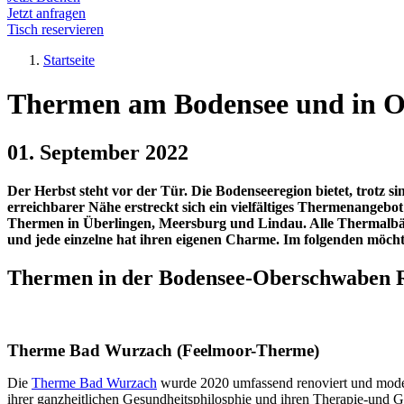
Jetzt anfragen
Tisch reservieren
Startseite
Thermen am Bodensee und in 
01. September 2022
Der Herbst steht vor der Tür. Die Bodenseeregion bietet, trotz s
erreichbarer Nähe erstreckt sich ein vielfältiges Thermenange
Thermen in Überlingen, Meersburg und Lindau. Alle Thermalbä
und jede einzelne hat ihren eigenen Charme. Im folgenden möcht
Thermen in der Bodensee-Oberschwaben 
Therme Bad Wurzach (Feelmoor-Therme)
Die
Therme Bad Wurzach
wurde 2020 umfassend renoviert und moder
ihrer ganzheitlichen Gesundheitsphilosphie und ihren Therapie-und 