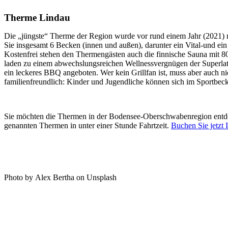
Therme Lindau
Die „jüngste“ Therme der Region wurde vor rund einem Jahr (2021) ne
Sie insgesamt 6 Becken (innen und außen), darunter ein Vital-und e
Kostenfrei stehen den Thermengästen auch die finnische Sauna mit
laden zu einem abwechslungsreichen Wellnessvergnügen der Superlat
ein leckeres BBQ angeboten. Wer kein Grillfan ist, muss aber auch ni
familienfreundlich: Kinder und Jugendliche können sich im Sportbe
Sie möchten die Thermen in der Bodensee-Oberschwabenregion entdeck
genannten Thermen in unter einer Stunde Fahrtzeit.
Buchen Sie jetzt
Photo by Alex Bertha on Unsplash