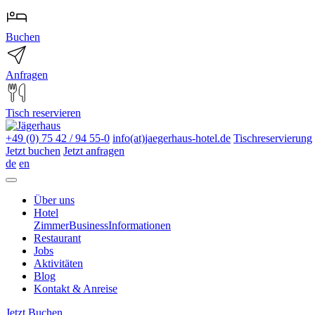
Buchen
Anfragen
Tisch reservieren
+49 (0) 75 42 / 94 55-0
info(at)jaegerhaus-hotel.de
Tischreservierung
Jetzt buchen
Jetzt anfragen
de
en
Über uns
Hotel
Zimmer
Business
Informationen
Restaurant
Jobs
Aktivitäten
Blog
Kontakt & Anreise
Jetzt Buchen